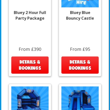
Bluey 2 Hour Full
Bluey Blue
Party Package
Bouncy Castle
From £390
From £95
DETAILS &
DETAILS &
BOOKINGS
BOOKINGS