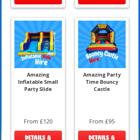
Amazing
Amazing Party
Inflatable Small
Time Bouncy
Party Slide
Castle
From £120
From £95
DETAILS &
DETAILS &