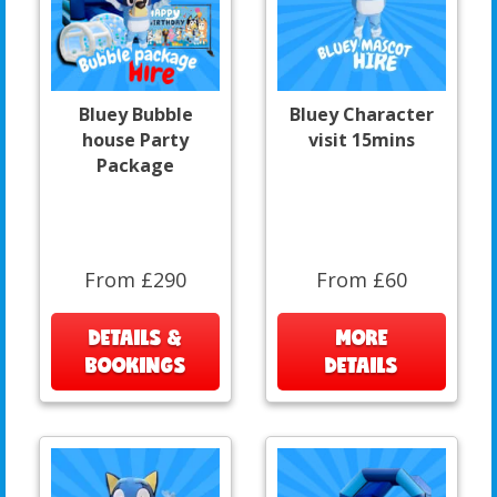
Bluey Bubble
Bluey Character
house Party
visit 15mins
Package
From £290
From £60
DETAILS &
MORE
BOOKINGS
DETAILS