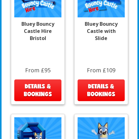
Bluey Bouncy
Bluey Bouncy
Castle Hire
Castle with
Bristol
Slide
From £95
From £109
DETAILS &
DETAILS &
BOOKINGS
BOOKINGS