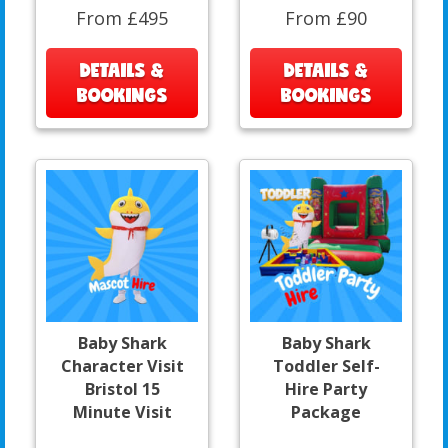
From £495
From £90
DETAILS &
DETAILS &
BOOKINGS
BOOKINGS
Baby Shark
Baby Shark
Character Visit
Toddler Self-
Bristol 15
Hire Party
Minute Visit
Package