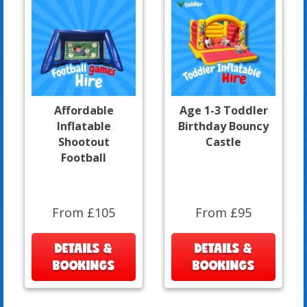
Affordable
Age 1-3 Toddler
Inflatable
Birthday Bouncy
Shootout
Castle
Football
From £105
From £95
DETAILS &
DETAILS &
BOOKINGS
BOOKINGS