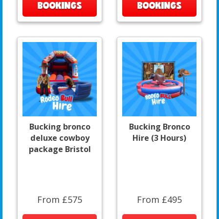
BOOKINGS
BOOKINGS
Bucking bronco
Bucking Bronco
deluxe cowboy
Hire (3 Hours)
package Bristol
From £575
From £495