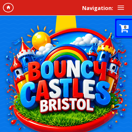
Navigation:
0