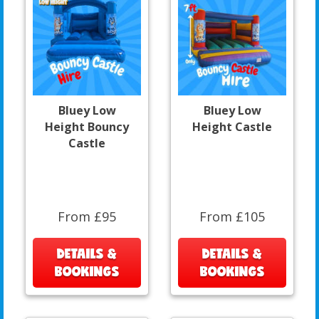
Bluey Low
Bluey Low
Height Bouncy
Height Castle
Castle
From £95
From £105
DETAILS &
DETAILS &
BOOKINGS
BOOKINGS