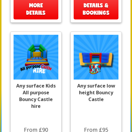
MORE
DETAILS &
DETAILS
BOOKINGS
Any surface Kids
Any surface low
All purpose
height Bouncy
Bouncy Castle
Castle
hire
From £90
From £95