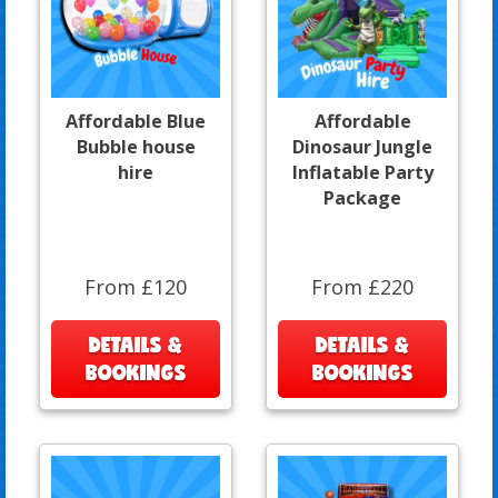
Affordable Blue
Affordable
Bubble house
Dinosaur Jungle
hire
Inflatable Party
Package
From £120
From £220
DETAILS &
DETAILS &
BOOKINGS
BOOKINGS