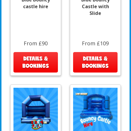
castle hire
Castle with
Slide
From £90
From £109
DETAILS &
DETAILS &
BOOKINGS
BOOKINGS