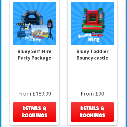
Bluey Self-Hire
Bluey Toddler
Party Package
Bouncy castle
From £189.99
From £90
DETAILS &
DETAILS &
BOOKINGS
BOOKINGS