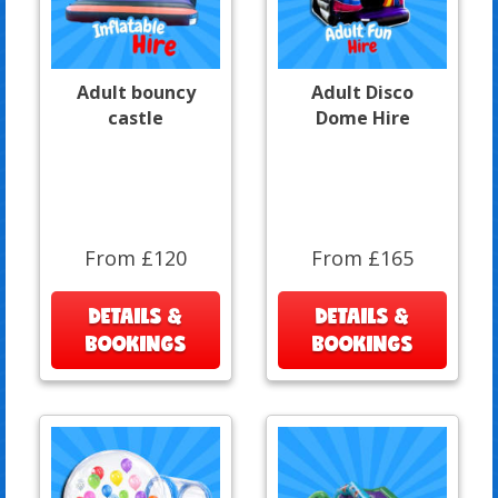
Adult bouncy
Adult Disco
castle
Dome Hire
From £120
From £165
DETAILS &
DETAILS &
BOOKINGS
BOOKINGS