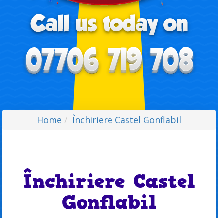
Home
Închiriere Castel Gonflabil
Închiriere Castel
Gonflabil