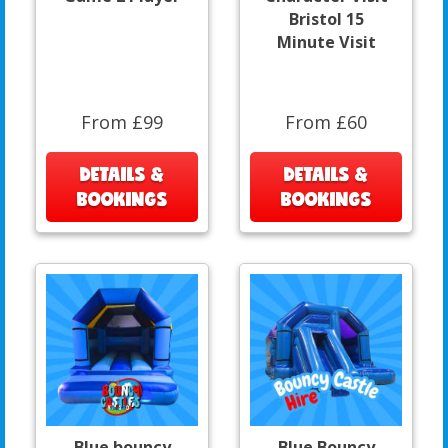
Bristol 15
Minute Visit
From £99
From £60
DETAILS &
DETAILS &
BOOKINGS
BOOKINGS
Blue bouncy
Blue Bouncy