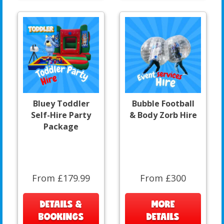
Bluey Toddler
Bubble Football
Self-Hire Party
& Body Zorb Hire
Package
From £179.99
From £300
DETAILS &
MORE
BOOKINGS
DETAILS