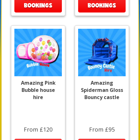
BOOKINGS
BOOKINGS
Amazing Pink
Amazing
Bubble house
Spiderman Gloss
hire
Bouncy castle
From £120
From £95