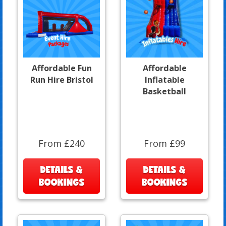
Affordable Fun
Affordable
Run Hire Bristol
Inflatable
Basketball
From £240
From £99
DETAILS &
DETAILS &
BOOKINGS
BOOKINGS