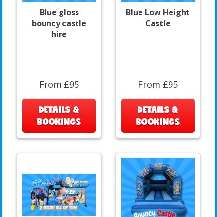
Blue gloss
Blue Low Height
bouncy castle
Castle
hire
From £95
From £95
DETAILS &
DETAILS &
BOOKINGS
BOOKINGS