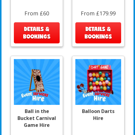
From £60
From £179.99
DETAILS &
DETAILS &
BOOKINGS
BOOKINGS
Ball in the
Balloon Darts
Bucket Carnival
Hire
Game Hire