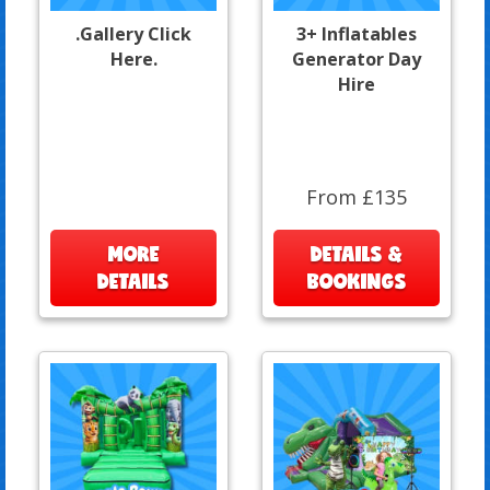
.Gallery Click
3+ Inflatables
Here.
Generator Day
Hire
From £135
MORE
DETAILS &
DETAILS
BOOKINGS