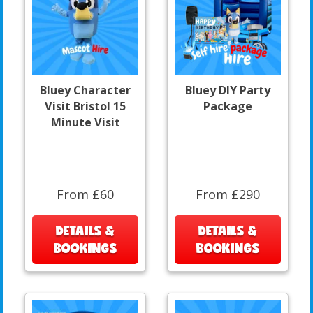
Bluey Character
Bluey DIY Party
Visit Bristol 15
Package
Minute Visit
From £60
From £290
DETAILS &
DETAILS &
BOOKINGS
BOOKINGS