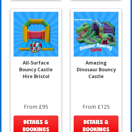
All-Surface
Amazing
Bouncy Castle
Dinosaur Bouncy
Hire Bristol
Castle
From £95
From £125
DETAILS &
DETAILS &
BOOKINGS
BOOKINGS